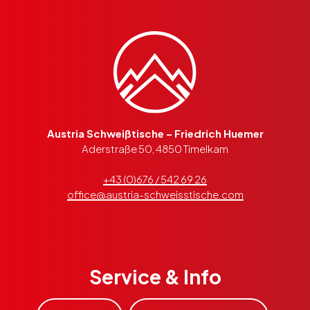
Austria Schweißtische – Friedrich Huemer
Aderstraße 50, 4850 Timelkam
+43 (0)676 / 542 69 26
office@austria-schweisstische.com
Service & Info